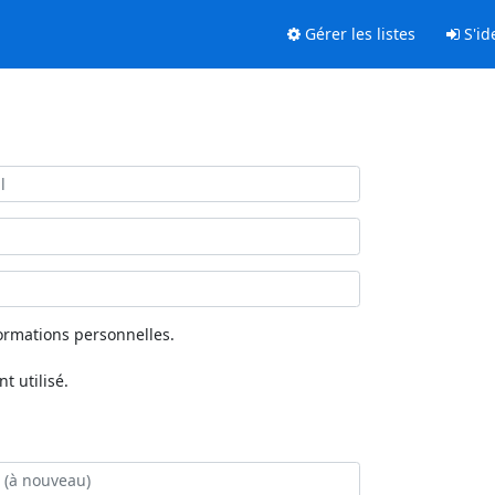
Gérer les listes
S'ide
ormations personnelles.
 utilisé.