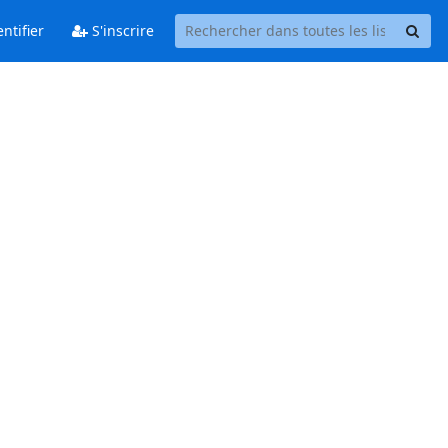
ntifier
S'inscrire